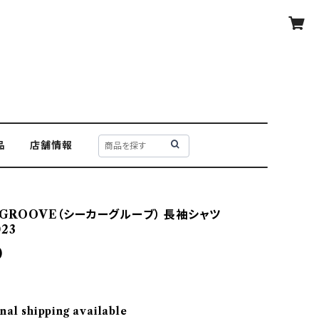
品
店舗情報
 GROOVE（シーカーグルーブ） 長袖シャツ
023
0
nal shipping available