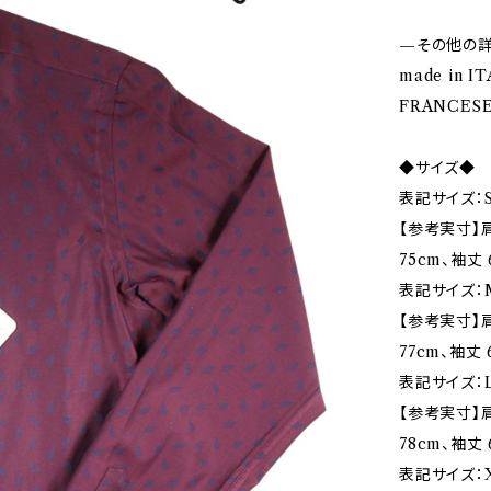
—その他の
made in I
FRANCES
◆サイズ◆
表記サイズ：S
【参考実寸】肩
75cm、袖丈 
表記サイズ：
【参考実寸】肩
77cm、袖丈 
表記サイズ：L
【参考実寸】肩
78cm、袖丈 
表記サイズ：X