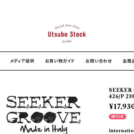
メディア提供
お買い物ガイド
お問い合わせ
全商
SEEKER
426/P 21
¥17,93
残り1点
Internatio