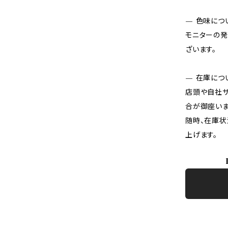
— 色味につ
モニターの発
ざいます。
— 在庫につ
店頭や自社サ
合が御座いま
随時、在庫状
上げます。