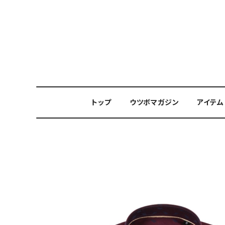
トップ
ウツボマガジン
アイテム