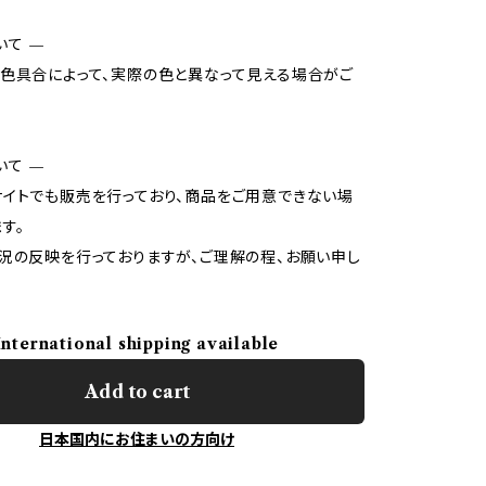
いて —
色具合によって、実際の色と異なって見える場合がご
いて —
イトでも販売を行っており、商品をご用意できない場
す。
況の反映を行っておりますが、ご理解の程、お願い申し
International shipping available
Add to cart
日本国内にお住まいの方向け