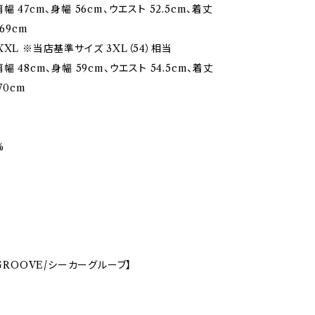
幅 47cm、身幅 56cm、ウエスト 52.5cm、着丈
69cm
XL ※当店基準サイズ 3XL（54）相当
幅 48cm、身幅 59cm、ウエスト 54.5cm、着丈
70cm
%
 GROOVE/シーカーグルーブ】