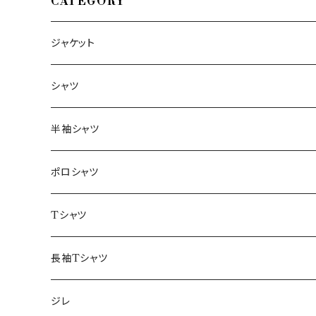
CATEGORY
ジャケット
～44/S
シャツ
46/M
～44/S
半袖シャツ
48/L
46/M
～44/S
ポロシャツ
50/XL～
48/L
46/M
～44/S
Tシャツ
50/XL～
48/L
46/M
～44/S
長袖Tシャツ
50/XL～
48/L
46/M
～44/S
ジレ