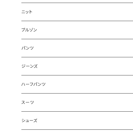
50/XL～
48/L
46/M
～44/S
ニット
50/XL～
48/L
46/M
～44/S
ブルゾン
50/XL～
48/L
46/M
～44/S
パンツ
50/XL～
48/L
46/M
～44/S
ジーンズ
50/XL～
48/L
46/M
～44/S
ハーフパンツ
50/XL～
48/L
46/M
～44/S
スーツ
50/XL～
48/L
46/M
～44/S
シューズ