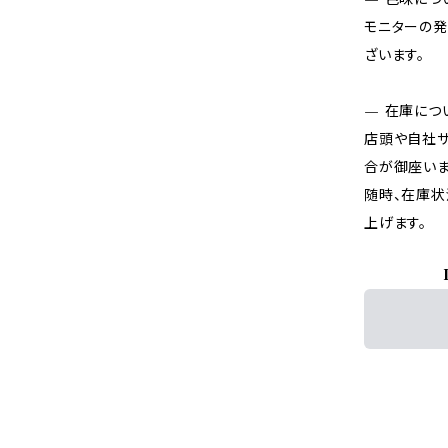
モニターの発
ざいます。
— 在庫につ
店頭や自社サ
合が御座いま
随時、在庫状
上げます。