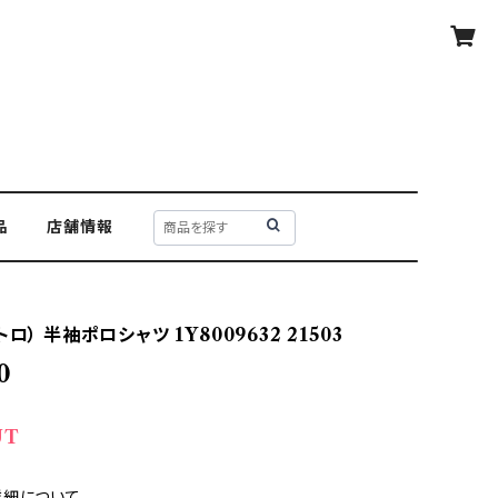
品
店舗情報
ロ） 半袖ポロシャツ 1Y8009632 21503
0
UT
詳細について—