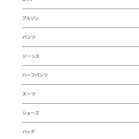
50/XL～
48/L
46/M
～44/S
ブルゾン
50/XL～
48/L
46/M
～44/S
パンツ
50/XL～
48/L
46/M
～44/S
ジーンズ
50/XL～
48/L
46/M
～44/S
ハーフパンツ
50/XL～
48/L
46/M
～44/S
スーツ
50/XL～
48/L
46/M
～44/S
シューズ
50/XL～
48/L
46/M
～25.5cm
バッグ