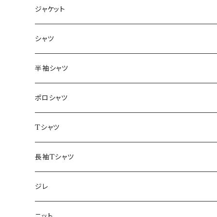
ジャケット
～44/S
シャツ
46/M
～44/S
半袖シャツ
48/L
46/M
～44/S
ポロシャツ
50/XL～
48/L
46/M
～44/S
Tシャツ
50/XL～
48/L
46/M
～44/S
長袖Tシャツ
50/XL～
48/L
46/M
～44/S
ジレ
50/XL～
48/L
46/M
～44/S
ニット