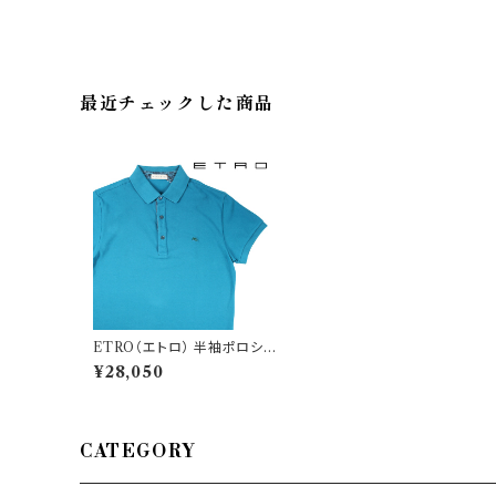
最近チェックした商品
ETRO（エトロ） 半袖ポロシャ
ツ 1Y8009632 21503
¥28,050
CATEGORY