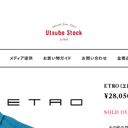
メディア提供
お買い物ガイド
お問い合わせ
全商
ETRO（エト
¥28,05
SOLD O
—その他の