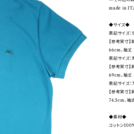
made in 
◆サイズ◆
表記サイズ：S
【参考実寸】肩
66cm、袖丈 
表記サイズ：
【参考実寸】肩
69cm、袖丈 
表記サイズ：X
【参考実寸】肩
74.5cm、袖
◆素材◆
コットン100