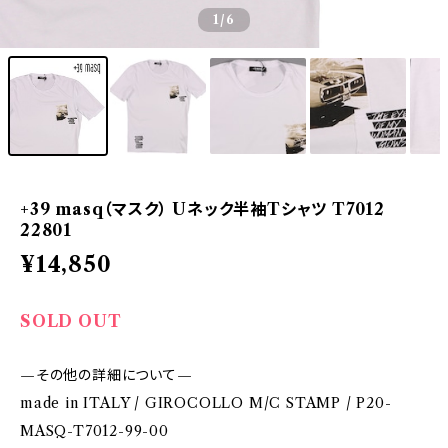
1
/6
+39 masq（マスク） Uネック半袖Tシャツ T7012
22801
¥14,850
SOLD OUT
—その他の詳細について—
made in ITALY / GIROCOLLO M/C STAMP / P20-
MASQ-T7012-99-00