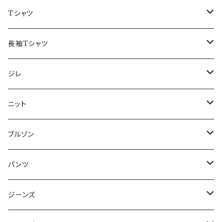
50/XL～
48/L
46/M
～44/S
Tシャツ
50/XL～
48/L
46/M
～44/S
長袖Tシャツ
50/XL～
48/L
46/M
～44/S
ジレ
50/XL～
48/L
46/M
～44/S
ニット
50/XL～
48/L
46/M
～44/S
ブルゾン
50/XL～
48/L
46/M
～44/S
パンツ
50/XL～
48/L
46/M
～44/S
ジーンズ