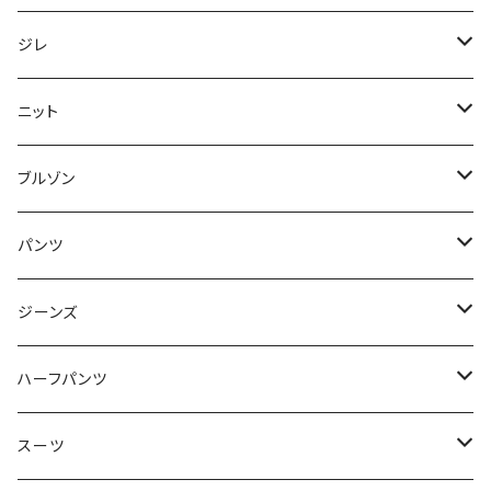
50/XL～
48/L
46/M
～44/S
ジレ
50/XL～
48/L
46/M
～44/S
ニット
50/XL～
48/L
46/M
～44/S
ブルゾン
50/XL～
48/L
46/M
～44/S
パンツ
50/XL～
48/L
46/M
～44/S
ジーンズ
50/XL～
48/L
46/M
～44/S
ハーフパンツ
50/XL～
48/L
46/M
～44/S
スーツ