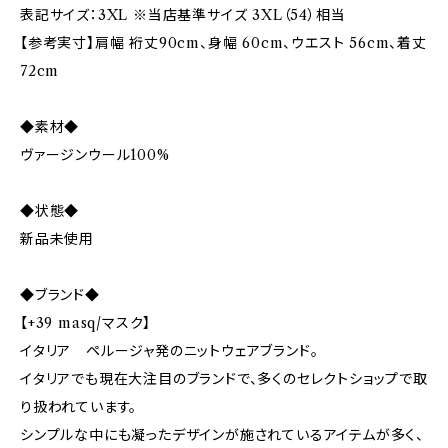
表記サイズ：3XL ※当店基準サイズ 3XL（54）相当
【参考実寸】肩幅 裄丈90cm、身幅 60cm、ウエスト 56cm、着丈
72cm
◆素材◆
ヴァージンウール100%
◆状態◆
新品未使用
◆ブランド◆
【+39 masq/マスク】
イタリア ペルージャ発のニットウェアブランド。
イタリアでも現在大注目のブランドで、多くのセレクトショップで取
り扱われています。
シンプルな中にも凝ったデザインが施されているアイテムが多く、