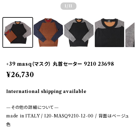
1
/11
+39 masq（マスク） 丸首セーター 9210 23698
¥26,730
International shipping available
—その他の詳細について—
made in ITALY / I20-MASQ9210-12-00 / 背面はベージュ
色