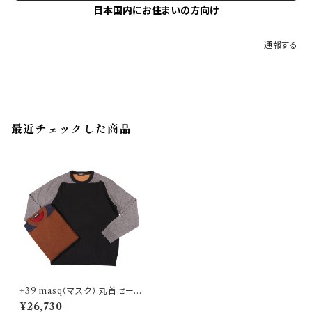
日本国内にお住まいの方向け
通報する
最近チェックした商品
+39 masq（マスク） 丸首セータ
ー 9210 23698
¥26,730