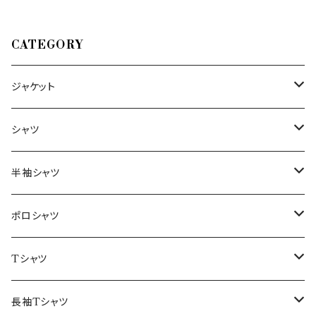
CATEGORY
ジャケット
～44/S
シャツ
46/M
～44/S
半袖シャツ
48/L
46/M
～44/S
ポロシャツ
50/XL～
48/L
46/M
～44/S
Tシャツ
50/XL～
48/L
46/M
～44/S
長袖Tシャツ