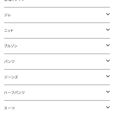
50/XL～
48/L
46/M
～44/S
ジレ
50/XL～
48/L
46/M
～44/S
ニット
50/XL～
48/L
46/M
～44/S
ブルゾン
50/XL～
48/L
46/M
～44/S
パンツ
50/XL～
48/L
46/M
～44/S
ジーンズ
50/XL～
48/L
46/M
～44/S
ハーフパンツ
50/XL～
48/L
46/M
～44/S
スーツ