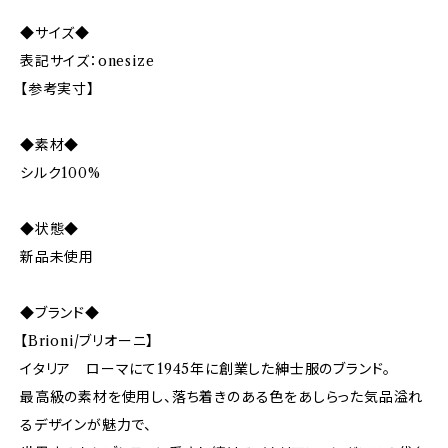
◆サイズ◆
表記サイズ：onesize
【参考実寸】
◆素材◆
シルク100%
◆状態◆
新品未使用
◆ブランド◆
【Brioni/ブリオーニ】
イタリア ローマにて1945年に創業した紳士服のブランド。
最高級の素材を使用し、落ち着きのある色をあしらった気品溢れ
るデザインが魅力で、