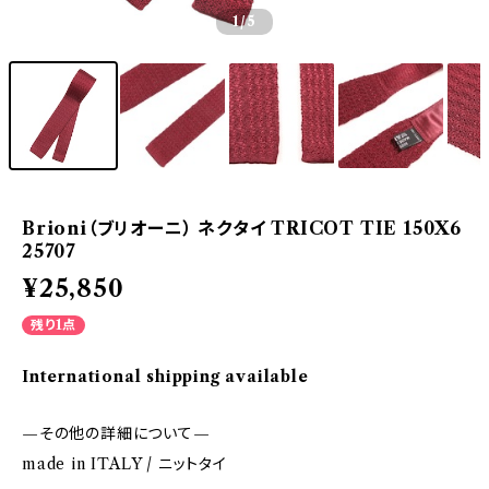
1
/5
Brioni（ブリオーニ） ネクタイ TRICOT TIE 150X6
25707
¥25,850
残り1点
International shipping available
—その他の詳細について—
made in ITALY / ニットタイ