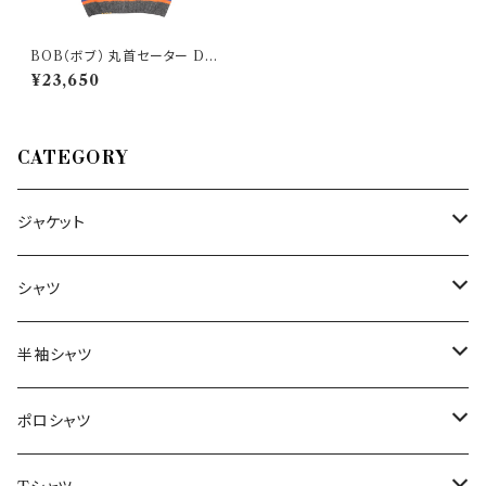
BOB（ボブ） 丸首セーター DR
OOPY 26453
¥23,650
CATEGORY
ジャケット
～44/S
シャツ
46/M
～44/S
半袖シャツ
48/L
46/M
～44/S
ポロシャツ