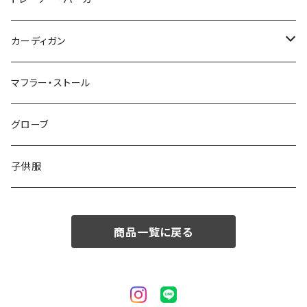
50/XL～
48/L
46/M
～44/S
カーディガン
50/XL～
48/L
46/M
～44/S
マフラー・ストール
50/XL～
48/L
46/M
グローブ
50/XL～
48/L
子供服
50/XL～
商品一覧に戻る