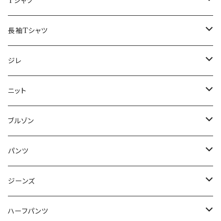
50/XL～
48/L
46/M
～44/S
Tシャツ
50/XL～
48/L
46/M
～44/S
長袖Tシャツ
50/XL～
48/L
46/M
～44/S
ジレ
50/XL～
48/L
46/M
～44/S
ニット
50/XL～
48/L
46/M
～44/S
ブルゾン
50/XL～
48/L
46/M
～44/S
パンツ
50/XL～
48/L
46/M
～44/S
ジーンズ
50/XL～
48/L
46/M
～44/S
ハーフパンツ