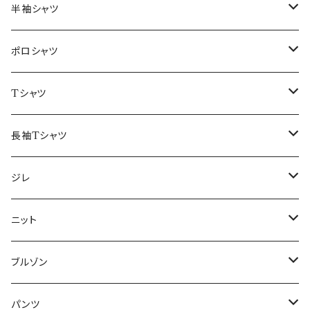
46/M
～44/S
半袖シャツ
48/L
46/M
～44/S
ポロシャツ
50/XL～
48/L
46/M
～44/S
Tシャツ
50/XL～
48/L
46/M
～44/S
長袖Tシャツ
50/XL～
48/L
46/M
～44/S
ジレ
50/XL～
48/L
46/M
～44/S
ニット
50/XL～
48/L
46/M
～44/S
ブルゾン
50/XL～
48/L
46/M
～44/S
パンツ