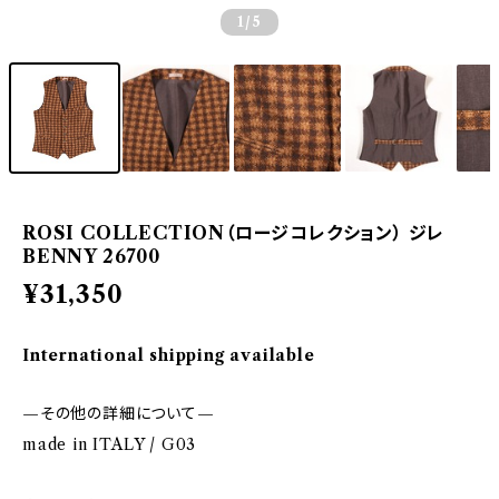
1
/5
ROSI COLLECTION（ロージコレクション） ジレ
BENNY 26700
¥31,350
International shipping available
—その他の詳細について—
made in ITALY / G03