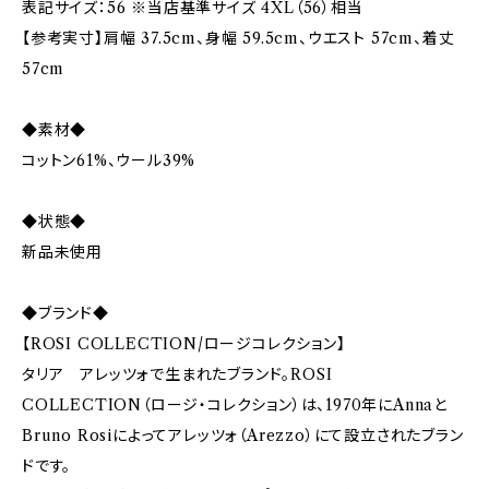
表記サイズ：56 ※当店基準サイズ 4XL（56）相当
【参考実寸】肩幅 37.5cm、身幅 59.5cm、ウエスト 57cm、着丈
57cm
◆素材◆
コットン61%、ウール39%
◆状態◆
新品未使用
◆ブランド◆
【ROSI COLLECTION/ロージコレクション】
タリア アレッツォで生まれたブランド。ROSI
COLLECTION（ロージ・コレクション）は、1970年にAnnaと
Bruno Rosiによってアレッツォ（Arezzo）にて設立されたブラン
ドです。