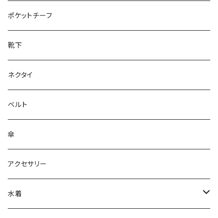
28cm～
ポケットチーフ
靴下
ネクタイ
ベルト
傘
アクセサリー
水着