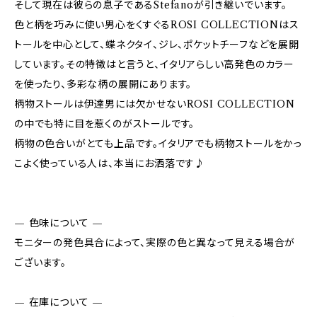
そして現在は彼らの息子であるStefanoが引き継いでいます。
色と柄を巧みに使い男心をくすぐるROSI COLLECTIONはス
トールを中心として、蝶ネクタイ、ジレ、ポケットチーフなどを展開
しています。その特徴はと言うと、イタリアらしい高発色のカラー
を使ったり、多彩な柄の展開にあります。
柄物ストールは伊達男には欠かせないROSI COLLECTION
の中でも特に目を惹くのがストールです。
柄物の色合いがとても上品です。イタリアでも柄物ストールをかっ
こよく使っている人は、本当にお洒落です♪
— 色味について —
モニターの発色具合によって、実際の色と異なって見える場合が
ございます。
— 在庫について —