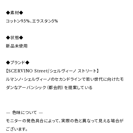
◆素材◆
コットン95%、エラスタン5%
◆状態◆
新品未使用
◆ブランド◆
【SCERVINO Street/シェルヴィーノ ストリート】
ルマンノ・シェルヴィーノのセカンドラインで若い世代に向けたモ
ダンなアーバンシック（都会的）を提案している
— 色味について —
モニターの発色具合によって、実際の色と異なって見える場合が
ございます。