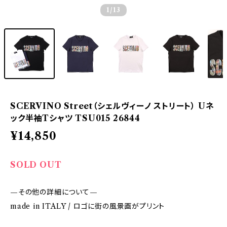
1
/13
SCERVINO Street（シェルヴィーノ ストリート） Uネ
ック半袖Tシャツ TSU015 26844
¥14,850
SOLD OUT
—その他の詳細について—
made in ITALY / ロゴに街の風景画がプリント