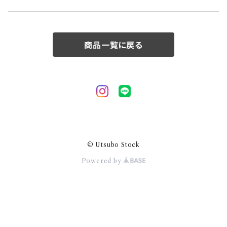
50/XL～
商品一覧に戻る
© Utsubo Stock
Powered by