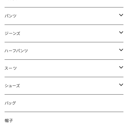
50/XL～
48/L
46/M
～44/S
パンツ
50/XL～
48/L
46/M
～44/S
ジーンズ
50/XL～
48/L
46/M
～44/S
ハーフパンツ
50/XL～
48/L
46/M
～44/S
スーツ
50/XL～
48/L
46/M
～44/S
シューズ
50/XL～
48/L
46/M
～25.5cm
バッグ
50/XL～
48/L
26cm～
帽子