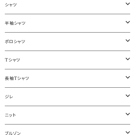
～44/S
シャツ
46/M
～44/S
半袖シャツ
48/L
46/M
～44/S
ポロシャツ
50/XL～
48/L
46/M
～44/S
Tシャツ
50/XL～
48/L
46/M
～44/S
長袖Tシャツ
50/XL～
48/L
46/M
～44/S
ジレ
50/XL～
48/L
46/M
～44/S
ニット
50/XL～
48/L
46/M
～44/S
ブルゾン