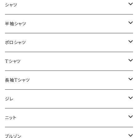
～44/S
シャツ
46/M
～44/S
半袖シャツ
48/L
46/M
～44/S
ポロシャツ
50/XL～
48/L
46/M
～44/S
Tシャツ
50/XL～
48/L
46/M
～44/S
長袖Tシャツ
50/XL～
48/L
46/M
～44/S
ジレ
50/XL～
48/L
46/M
～44/S
ニット
50/XL～
48/L
46/M
～44/S
ブルゾン