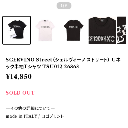
1
/9
SCERVINO Street（シェルヴィーノ ストリート） Uネ
ック半袖Tシャツ TSU012 26863
¥14,850
SOLD OUT
—その他の詳細について—
made in ITALY / ロゴプリント