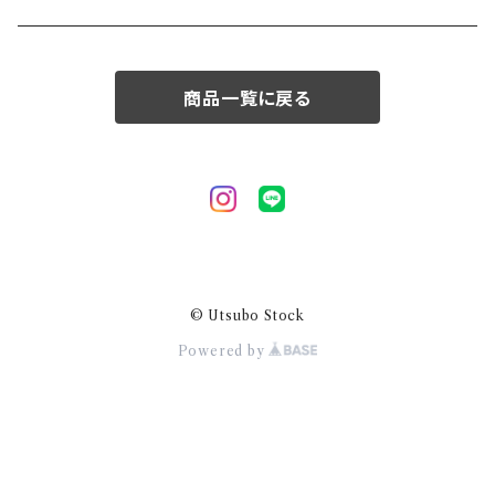
50/XL～
商品一覧に戻る
© Utsubo Stock
Powered by