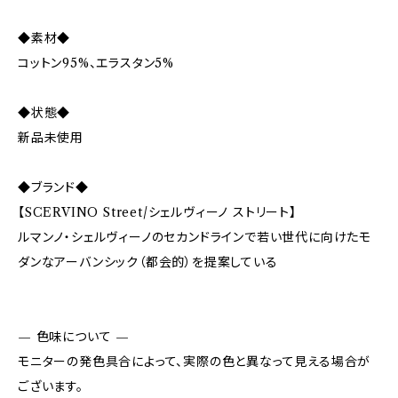
◆素材◆
コットン95%、エラスタン5%
◆状態◆
新品未使用
◆ブランド◆
【SCERVINO Street/シェルヴィーノ ストリート】
ルマンノ・シェルヴィーノのセカンドラインで若い世代に向けたモ
ダンなアーバンシック（都会的）を提案している
— 色味について —
モニターの発色具合によって、実際の色と異なって見える場合が
ございます。