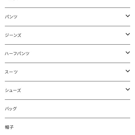
50/XL～
48/L
46/M
～44/S
パンツ
50/XL～
48/L
46/M
～44/S
ジーンズ
50/XL～
48/L
46/M
～44/S
ハーフパンツ
50/XL～
48/L
46/M
～44/S
スーツ
50/XL～
48/L
46/M
～44/S
シューズ
50/XL～
48/L
46/M
～25.5cm
バッグ
50/XL～
48/L
26cm～
帽子