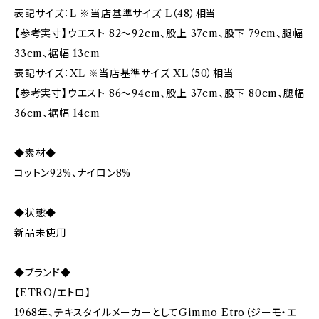
表記サイズ：L ※当店基準サイズ L（48）相当
【参考実寸】ウエスト 82〜92cm、股上 37cm、股下 79cm、腿幅
33cm、裾幅 13cm
表記サイズ：XL ※当店基準サイズ XL（50）相当
【参考実寸】ウエスト 86〜94cm、股上 37cm、股下 80cm、腿幅
36cm、裾幅 14cm
◆素材◆
コットン92%、ナイロン8%
◆状態◆
新品未使用
◆ブランド◆
【ETRO/エトロ】
1968年、テキスタイルメーカーとしてGimmo Etro（ジーモ・エ