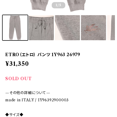
1
/5
ETRO（エトロ） パンツ 1Y963 26979
¥31,350
SOLD OUT
—その他の詳細について—
made in ITALY / 1Y96392900003
◆サイズ◆