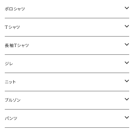
48/L
46/M
～44/S
ポロシャツ
50/XL～
48/L
46/M
～44/S
Tシャツ
50/XL～
48/L
46/M
～44/S
長袖Tシャツ
50/XL～
48/L
46/M
～44/S
ジレ
50/XL～
48/L
46/M
～44/S
ニット
50/XL～
48/L
46/M
～44/S
ブルゾン
50/XL～
48/L
46/M
～44/S
パンツ