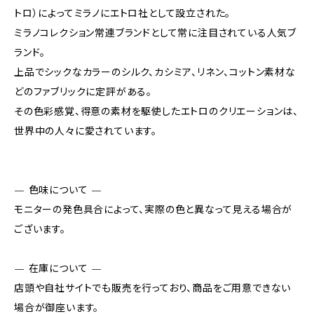
トロ）によってミラノにエトロ社として設立された。
ミラノコレクション常連ブランドとして常に注目されている人気ブ
ランド。
上品でシックなカラーのシルク、カシミア、リネン、コットン素材な
どのファブリックに定評がある。
その色彩感覚、得意の素材を駆使したエトロのクリエーションは、
世界中の人々に愛されています。
— 色味について —
モニターの発色具合によって、実際の色と異なって見える場合が
ございます。
— 在庫について —
店頭や自社サイトでも販売を行っており、商品をご用意できない
場合が御座います。