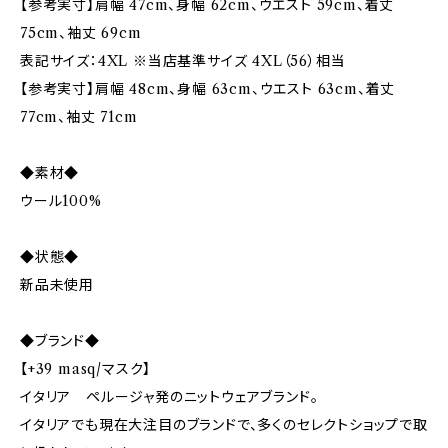
【参考実寸】肩幅 47cm、身幅 62cm、ウエスト 59cm、着丈
75cm、袖丈 69cm
表記サイズ：4XL ※当店基準サイズ 4XL（56）相当
【参考実寸】肩幅 48cm、身幅 63cm、ウエスト 63cm、着丈
77cm、袖丈 71cm
◆素材◆
ウール100%
◆状態◆
新品未使用
◆ブランド◆
【+39 masq/マスク】
イタリア ペルージャ発のニットウェアブランド。
イタリアでも現在大注目のブランドで、多くのセレクトショップで取