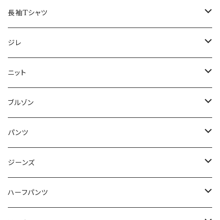
50/XL～
48/L
46/M
～44/S
長袖Tシャツ
50/XL～
48/L
46/M
～44/S
ジレ
50/XL～
48/L
46/M
～44/S
ニット
50/XL～
48/L
46/M
～44/S
ブルゾン
50/XL～
48/L
46/M
～44/S
パンツ
50/XL～
48/L
46/M
～44/S
ジーンズ
50/XL～
48/L
46/M
～44/S
ハーフパンツ