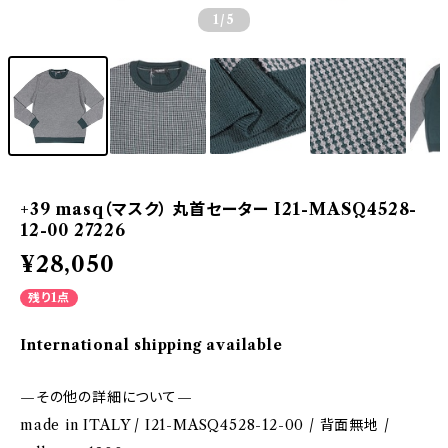
1
/5
+39 masq（マスク） 丸首セーター I21-MASQ4528-
12-00 27226
¥28,050
残り1点
International shipping available
—その他の詳細について—
made in ITALY / I21-MASQ4528-12-00 / 背面無地 /