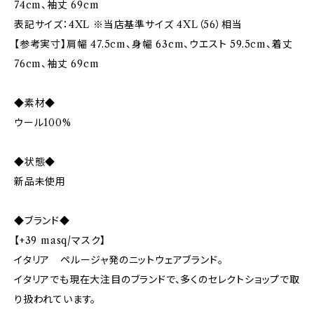
74cm、袖丈 69cm
表記サイズ：4XL ※当店基準サイズ 4XL（56）相当
【参考実寸】肩幅 47.5cm、身幅 63cm、ウエスト 59.5cm、着丈
76cm、袖丈 69cm
◆素材◆
ウール100%
◆状態◆
新品未使用
◆ブランド◆
【+39 masq/マスク】
イタリア ペルージャ発のニットウェアブランド。
イタリアでも現在大注目のブランドで、多くのセレクトショップで取
り扱われています。