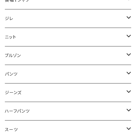
長袖Tシャツ
50/XL～
48/L
46/M
～44/S
ジレ
50/XL～
48/L
46/M
～44/S
ニット
50/XL～
48/L
46/M
～44/S
ブルゾン
50/XL～
48/L
46/M
～44/S
パンツ
50/XL～
48/L
46/M
～44/S
ジーンズ
50/XL～
48/L
46/M
～44/S
ハーフパンツ
50/XL～
48/L
46/M
～44/S
スーツ