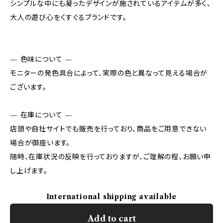
シンプルな中にも凝ったデザインが施されているアイテムが多く、
大人の遊び心をくすぐるブランドです。
— 色味について —
モニターの発色具合によって、実際の色と異なって見える場合が
ございます。
— 在庫について —
店頭や自社サイトでも販売を行っており、商品をご用意できない
場合が御座います。
随時、在庫状況の反映を行っておりますが、ご理解の程、お願い申
し上げます。
International shipping available
Add to cart