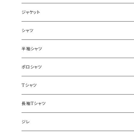
ジャケット
～44/S
シャツ
46/M
～44/S
半袖シャツ
48/L
46/M
～44/S
ポロシャツ
50/XL～
48/L
46/M
～44/S
Tシャツ
50/XL～
48/L
46/M
～44/S
長袖Tシャツ
50/XL～
48/L
46/M
～44/S
ジレ