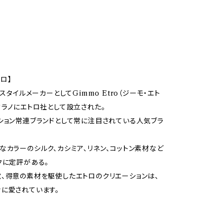
トロ】
キスタイルメーカーとしてGimmo Etro（ジーモ・エト
ミラノにエトロ社として設立された。
ション常連ブランドとして常に注目されている人気ブラ
なカラーのシルク、カシミア、リネン、コットン素材など
クに定評がある。
、得意の素材を駆使したエトロのクリエーションは、
に愛されています。