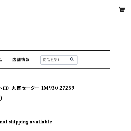
品
店舗情報
トロ） 丸首セーター 1M930 27259
0
nal shipping available