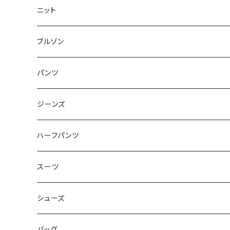
50/XL～
48/L
46/M
～44/S
ニット
50/XL～
48/L
46/M
～44/S
ブルゾン
50/XL～
48/L
46/M
～44/S
パンツ
50/XL～
48/L
46/M
～44/S
ジーンズ
50/XL～
48/L
46/M
～44/S
ハーフパンツ
50/XL～
48/L
46/M
～44/S
スーツ
50/XL～
48/L
46/M
～44/S
シューズ
50/XL～
48/L
46/M
～25.5cm
バッグ