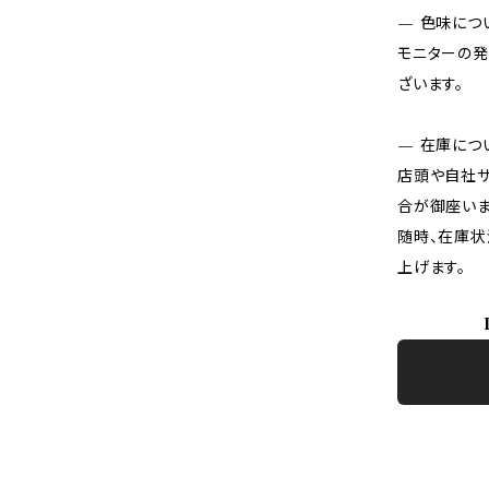
— 色味につ
モニターの発
ざいます。
— 在庫につ
店頭や自社サ
合が御座いま
随時、在庫状
上げます。