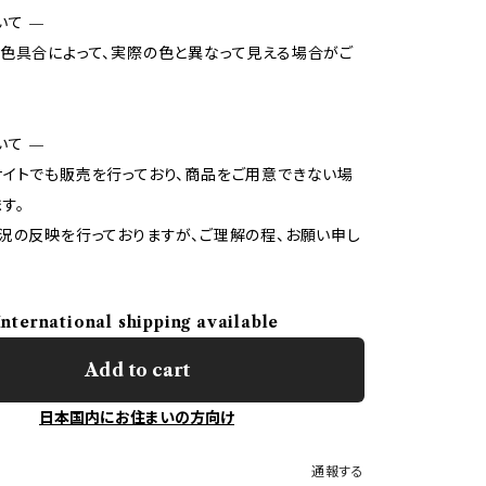
いて —
色具合によって、実際の色と異なって見える場合がご
いて —
イトでも販売を行っており、商品をご用意できない場
す。
況の反映を行っておりますが、ご理解の程、お願い申し
International shipping available
Add to cart
日本国内にお住まいの方向け
通報する