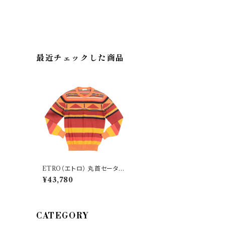
最近チェックした商品
ETRO（エトロ） 丸首セーター
1M930 27259
¥43,780
CATEGORY