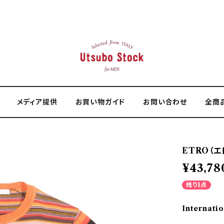
メディア提供
お買い物ガイド
お問い合わせ
全商
ETRO（エ
¥43,78
残り1点
Internatio