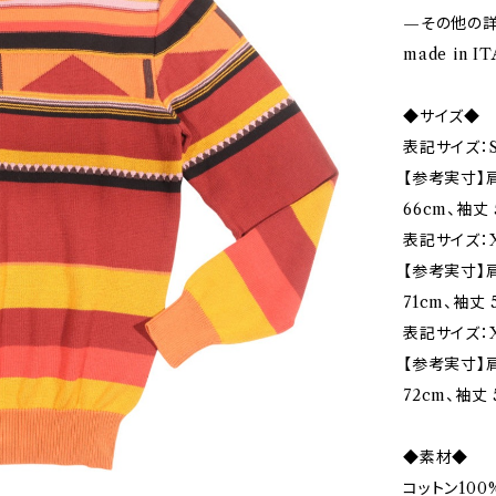
—その他の
made in IT
◆サイズ◆
表記サイズ：
【参考実寸】肩
66cm、袖丈 
表記サイズ：X
【参考実寸】肩
71cm、袖丈 
表記サイズ：X
【参考実寸】肩
72cm、袖丈 
◆素材◆
コットン100