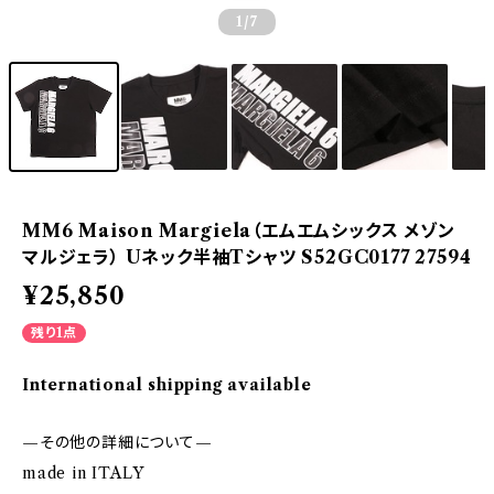
1
/7
MM6 Maison Margiela（エムエムシックス メゾン
マルジェラ） Uネック半袖Tシャツ S52GC0177 27594
¥25,850
残り1点
International shipping available
—その他の詳細について—
made in ITALY