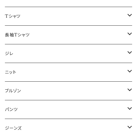
50/XL～
48/L
46/M
～44/S
Tシャツ
50/XL～
48/L
46/M
～44/S
長袖Tシャツ
50/XL～
48/L
46/M
～44/S
ジレ
50/XL～
48/L
46/M
～44/S
ニット
50/XL～
48/L
46/M
～44/S
ブルゾン
50/XL～
48/L
46/M
～44/S
パンツ
50/XL～
48/L
46/M
～44/S
ジーンズ