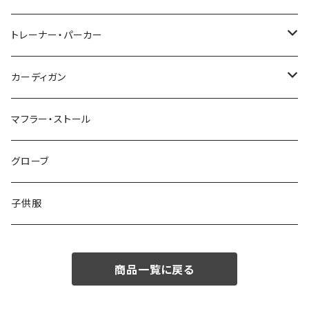
48/L
46/M
～44/S
トレーナー・パーカー
50/XL～
48/L
46/M
～44/S
カーディガン
50/XL～
48/L
46/M
～44/S
マフラー・ストール
50/XL～
48/L
46/M
グローブ
50/XL～
48/L
子供服
50/XL～
商品一覧に戻る