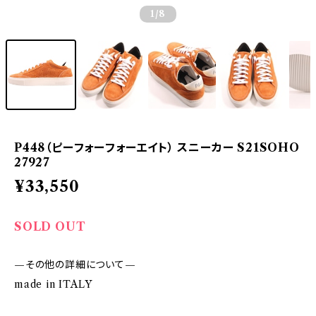
1
/8
P448（ピーフォーフォーエイト） スニーカー S21SOHO
27927
¥33,550
SOLD OUT
—その他の詳細について—
made in ITALY