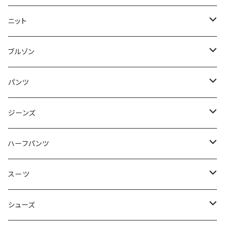
50/XL～
48/L
46/M
～44/S
ニット
50/XL～
48/L
46/M
～44/S
ブルゾン
50/XL～
48/L
46/M
～44/S
パンツ
50/XL～
48/L
46/M
～44/S
ジーンズ
50/XL～
48/L
46/M
～44/S
ハーフパンツ
50/XL～
48/L
46/M
～44/S
スーツ
50/XL～
48/L
46/M
～44/S
シューズ