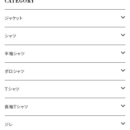
CATEGORY
ジャケット
～44/S
シャツ
46/M
～44/S
半袖シャツ
48/L
46/M
～44/S
ポロシャツ
50/XL～
48/L
46/M
～44/S
Tシャツ
50/XL～
48/L
46/M
～44/S
長袖Tシャツ
50/XL～
48/L
46/M
～44/S
ジレ