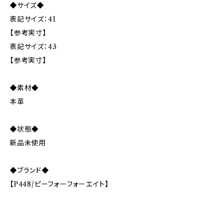
◆サイズ◆
表記サイズ：41
【参考実寸】
表記サイズ：43
【参考実寸】
◆素材◆
本革
◆状態◆
新品未使用
◆ブランド◆
【P448/ピーフォーフォーエイト】