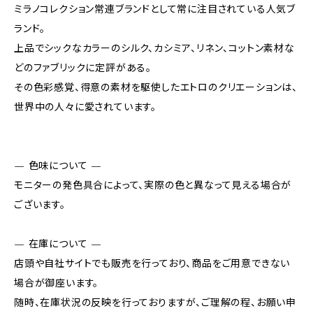
ミラノコレクション常連ブランドとして常に注目されている人気ブ
ランド。
上品でシックなカラーのシルク、カシミア、リネン、コットン素材な
どのファブリックに定評がある。
その色彩感覚、得意の素材を駆使したエトロのクリエーションは、
世界中の人々に愛されています。
— 色味について —
モニターの発色具合によって、実際の色と異なって見える場合が
ございます。
— 在庫について —
店頭や自社サイトでも販売を行っており、商品をご用意できない
場合が御座います。
随時、在庫状況の反映を行っておりますが、ご理解の程、お願い申