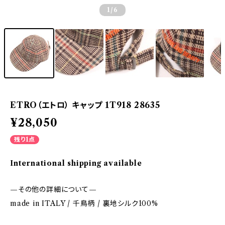
1
/6
ETRO（エトロ） キャップ 1T918 28635
¥28,050
残り1点
International shipping available
—その他の詳細について—
made in ITALY / 千鳥柄 / 裏地シルク100%