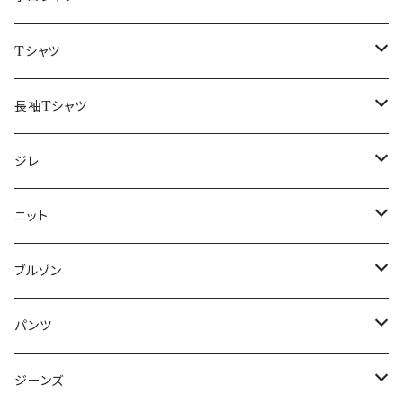
50/XL～
48/L
46/M
～44/S
Tシャツ
50/XL～
48/L
46/M
～44/S
長袖Tシャツ
50/XL～
48/L
46/M
～44/S
ジレ
50/XL～
48/L
46/M
～44/S
ニット
50/XL～
48/L
46/M
～44/S
ブルゾン
50/XL～
48/L
46/M
～44/S
パンツ
50/XL～
48/L
46/M
～44/S
ジーンズ