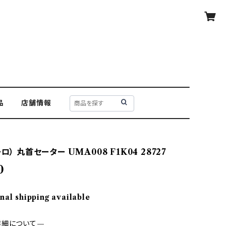
品
店舗情報
ロ） 丸首セーター UMA008 F1K04 28727
0
nal shipping available
詳細について—