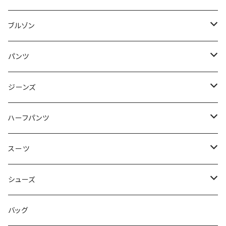
50/XL～
48/L
46/M
～44/S
ブルゾン
50/XL～
48/L
46/M
～44/S
パンツ
50/XL～
48/L
46/M
～44/S
ジーンズ
50/XL～
48/L
46/M
～44/S
ハーフパンツ
50/XL～
48/L
46/M
～44/S
スーツ
50/XL～
48/L
46/M
～44/S
シューズ
50/XL～
48/L
46/M
～25.5cm
バッグ