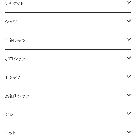
ジャケット
～44/S
シャツ
46/M
～44/S
半袖シャツ
48/L
46/M
～44/S
ポロシャツ
50/XL～
48/L
46/M
～44/S
Tシャツ
50/XL～
48/L
46/M
～44/S
長袖Tシャツ
50/XL～
48/L
46/M
～44/S
ジレ
50/XL～
48/L
46/M
～44/S
ニット