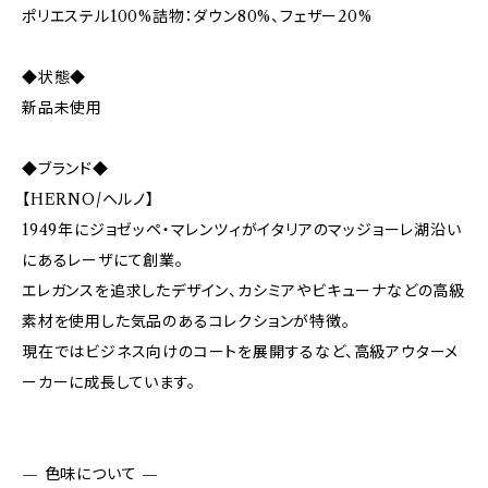
ポリエステル100%詰物：ダウン80%、フェザー20%
◆状態◆
新品未使用
◆ブランド◆
【HERNO/ヘルノ】
1949年にジョゼッペ・マレンツィがイタリアのマッジョーレ湖沿い
にあるレーザにて創業。
エレガンスを追求したデザイン、カシミアやビキューナなどの高級
素材を使用した気品のあるコレクションが特徴。
現在ではビジネス向けのコートを展開するなど、高級アウターメ
ーカーに成長しています。
— 色味について —