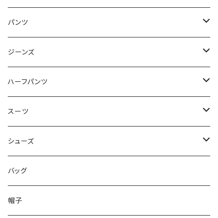
50/XL～
48/L
46/M
～44/S
パンツ
50/XL～
48/L
46/M
～44/S
ジーンズ
50/XL～
48/L
46/M
～44/S
ハーフパンツ
50/XL～
48/L
46/M
～44/S
スーツ
50/XL～
48/L
46/M
～44/S
シューズ
50/XL～
48/L
46/M
～25.5cm
バッグ
50/XL～
48/L
26cm～
帽子