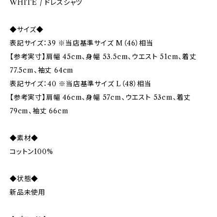
WHITE / ドレスシャツ
◆サイズ◆
表記サイズ：39 ※当店基準サイズ M（46）相当
【参考実寸】肩幅 45cm、身幅 53.5cm、ウエスト 51cm、着丈
77.5cm、袖丈 64cm
表記サイズ：40 ※当店基準サイズ L（48）相当
【参考実寸】肩幅 46cm、身幅 57cm、ウエスト 53cm、着丈
79cm、袖丈 66cm
◆素材◆
コットン100%
◆状態◆
新品未使用