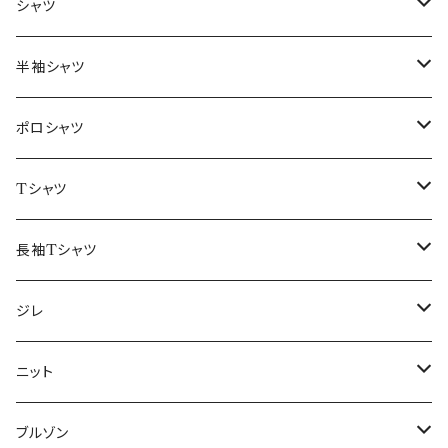
～44/S
シャツ
46/M
～44/S
半袖シャツ
48/L
46/M
～44/S
ポロシャツ
50/XL～
48/L
46/M
～44/S
Tシャツ
50/XL～
48/L
46/M
～44/S
長袖Tシャツ
50/XL～
48/L
46/M
～44/S
ジレ
50/XL～
48/L
46/M
～44/S
ニット
50/XL～
48/L
46/M
～44/S
ブルゾン