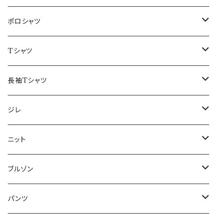
48/L
46/M
～44/S
ポロシャツ
50/XL～
48/L
46/M
～44/S
Tシャツ
50/XL～
48/L
46/M
～44/S
長袖Tシャツ
50/XL～
48/L
46/M
～44/S
ジレ
50/XL～
48/L
46/M
～44/S
ニット
50/XL～
48/L
46/M
～44/S
ブルゾン
50/XL～
48/L
46/M
～44/S
パンツ