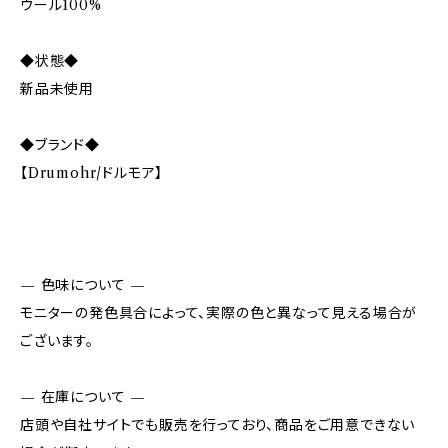
ウール100%
◆状態◆
新品未使用
◆ブランド◆
【Drumohr/ドルモア】
— 色味について —
モニターの発色具合によって、実際の色と異なって見える場合が
ございます。
— 在庫について —
店頭や自社サイトでも販売を行っており、商品をご用意できない