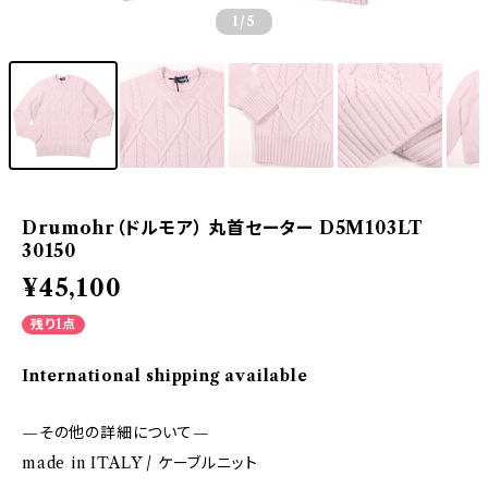
1
/5
Drumohr（ドルモア） 丸首セーター D5M103LT
30150
¥45,100
残り1点
International shipping available
—その他の詳細について—
made in ITALY / ケーブルニット