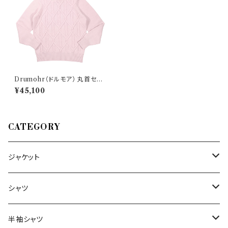
Drumohr（ドルモア） 丸首セー
ター D5M103LT 30150
¥45,100
CATEGORY
ジャケット
～44/S
シャツ
46/M
～44/S
半袖シャツ