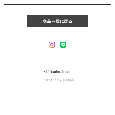
50/XL～
商品一覧に戻る
© Utsubo Stock
Powered by