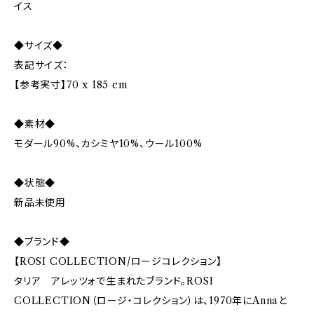
イス
◆サイズ◆
表記サイズ：
【参考実寸】70 x 185 cm
◆素材◆
モダール90%、カシミヤ10%、ウール100%
◆状態◆
新品未使用
◆ブランド◆
【ROSI COLLECTION/ロージコレクション】
タリア アレッツォで生まれたブランド。ROSI
COLLECTION（ロージ・コレクション）は、1970年にAnnaと