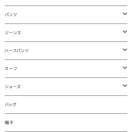
50/XL～
48/L
46/M
～44/S
パンツ
50/XL～
48/L
46/M
～44/S
ジーンズ
50/XL～
48/L
46/M
～44/S
ハーフパンツ
50/XL～
48/L
46/M
～44/S
スーツ
50/XL～
48/L
46/M
～44/S
シューズ
50/XL～
48/L
46/M
～25.5cm
バッグ
50/XL～
48/L
26cm～
帽子