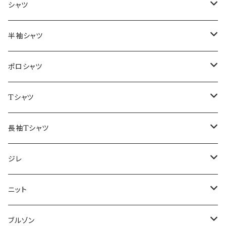
～44/S
シャツ
46/M
～44/S
半袖シャツ
48/L
46/M
～44/S
ポロシャツ
50/XL～
48/L
46/M
～44/S
Tシャツ
50/XL～
48/L
46/M
～44/S
長袖Tシャツ
50/XL～
48/L
46/M
～44/S
ジレ
50/XL～
48/L
46/M
～44/S
ニット
50/XL～
48/L
46/M
～44/S
ブルゾン