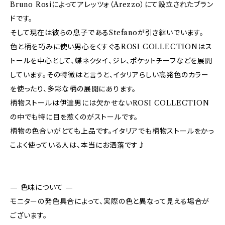
Bruno Rosiによってアレッツォ（Arezzo）にて設立されたブラン
ドです。
そして現在は彼らの息子であるStefanoが引き継いでいます。
色と柄を巧みに使い男心をくすぐるROSI COLLECTIONはス
トールを中心として、蝶ネクタイ、ジレ、ポケットチーフなどを展開
しています。その特徴はと言うと、イタリアらしい高発色のカラー
を使ったり、多彩な柄の展開にあります。
柄物ストールは伊達男には欠かせないROSI COLLECTION
の中でも特に目を惹くのがストールです。
柄物の色合いがとても上品です。イタリアでも柄物ストールをかっ
こよく使っている人は、本当にお洒落です♪
— 色味について —
モニターの発色具合によって、実際の色と異なって見える場合が
ございます。