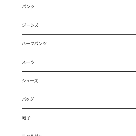
50/XL～
48/L
46/M
～44/S
パンツ
50/XL～
48/L
46/M
～44/S
ジーンズ
50/XL～
48/L
46/M
～44/S
ハーフパンツ
50/XL～
48/L
46/M
～44/S
スーツ
50/XL～
48/L
46/M
～44/S
シューズ
50/XL～
48/L
46/M
～25.5cm
バッグ
50/XL～
48/L
26cm～
帽子