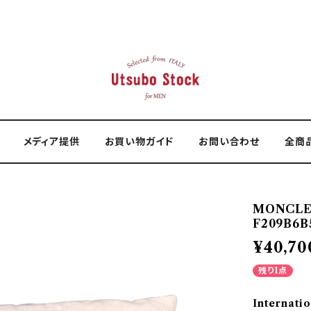
メディア提供
お買い物ガイド
お問い合わせ
全商
MONCL
F209B6B5
¥40,70
残り1点
Internatio