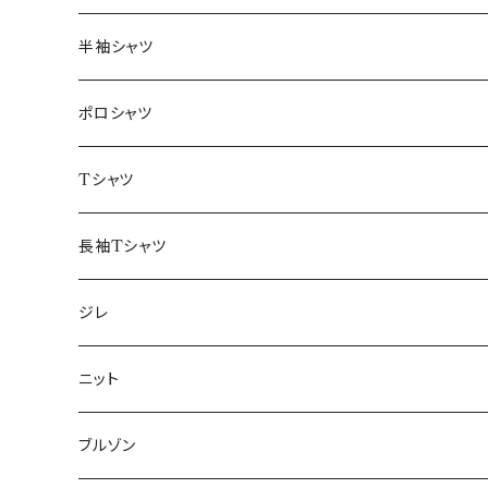
46/M
～44/S
半袖シャツ
48/L
46/M
～44/S
ポロシャツ
50/XL～
48/L
46/M
～44/S
Tシャツ
50/XL～
48/L
46/M
～44/S
長袖Tシャツ
50/XL～
48/L
46/M
～44/S
ジレ
50/XL～
48/L
46/M
～44/S
ニット
50/XL～
48/L
46/M
～44/S
ブルゾン