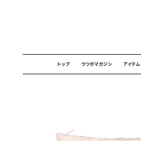
トップ
ウツボマガジン
アイテム