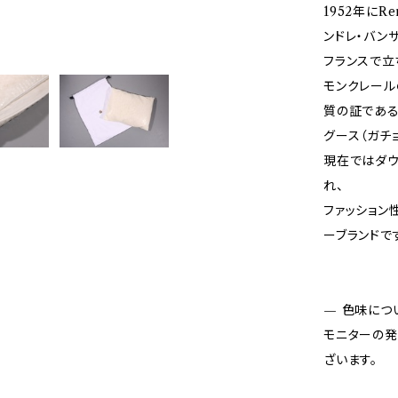
1952年にRe
ンドレ・バン
フランスで立
モンクレール
質の証である「
グース（ガチ
現在ではダウ
れ、
ファッション
ーブランドで
— 色味につ
モニターの発
ざいます。