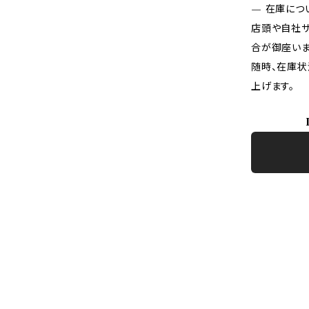
— 在庫につ
店頭や自社サ
合が御座いま
随時、在庫状
上げます。