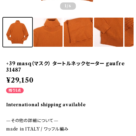
1
/6
+39 masq（マスク） タートルネックセーター gaufre
31487
¥29,150
残り1点
International shipping available
—その他の詳細について—
made in ITALY / ワッフル編み