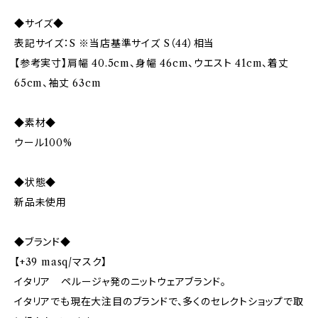
◆サイズ◆
表記サイズ：S ※当店基準サイズ S（44）相当
【参考実寸】肩幅 40.5cm、身幅 46cm、ウエスト 41cm、着丈
65cm、袖丈 63cm
◆素材◆
ウール100%
◆状態◆
新品未使用
◆ブランド◆
【+39 masq/マスク】
イタリア ペルージャ発のニットウェアブランド。
イタリアでも現在大注目のブランドで、多くのセレクトショップで取