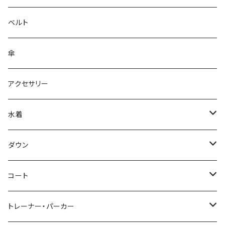
ベルト
傘
アクセサリー
水着
～44/S
ダウン
46/M
～44/S
コート
48/L
46/M
～44/S
トレーナー・パーカー