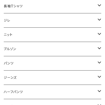
50/XL～
48/L
46/M
～44/S
長袖Tシャツ
50/XL～
48/L
46/M
～44/S
ジレ
50/XL～
48/L
46/M
～44/S
ニット
50/XL～
48/L
46/M
～44/S
ブルゾン
50/XL～
48/L
46/M
～44/S
パンツ
50/XL～
48/L
46/M
～44/S
ジーンズ
50/XL～
48/L
46/M
～44/S
ハーフパンツ