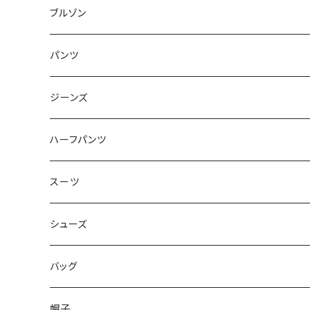
50/XL～
48/L
46/M
～44/S
ブルゾン
50/XL～
48/L
46/M
～44/S
パンツ
50/XL～
48/L
46/M
～44/S
ジーンズ
50/XL～
48/L
46/M
～44/S
ハーフパンツ
50/XL～
48/L
46/M
～44/S
スーツ
50/XL～
48/L
46/M
～44/S
シューズ
50/XL～
48/L
46/M
～25.5cm
バッグ
50/XL～
48/L
26cm～
帽子