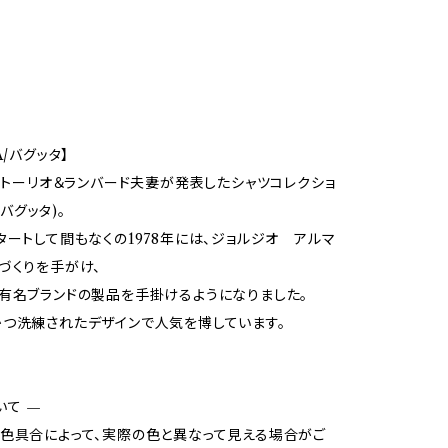
A/バグッタ】
ィットーリオ＆ランバード夫妻が発表したシャツコレクショ
a(バグッタ)。
タートして間もなくの1978年には、ジョルジオ アルマ
づくりを手がけ、
有名ブランドの製品を手掛けるようになりました。
つ洗練されたデザインで人気を博しています。
いて —
色具合によって、実際の色と異なって見える場合がご