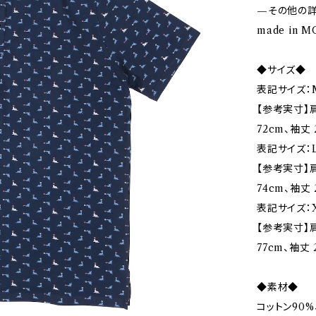
—その他の
made in 
◆サイズ◆
表記サイズ：
【参考実寸】肩
72cm、袖丈 
表記サイズ：L
【参考実寸】肩幅
74cm、袖丈 
表記サイズ：X
【参考実寸】肩
77cm、袖丈 
◆素材◆
コットン90%