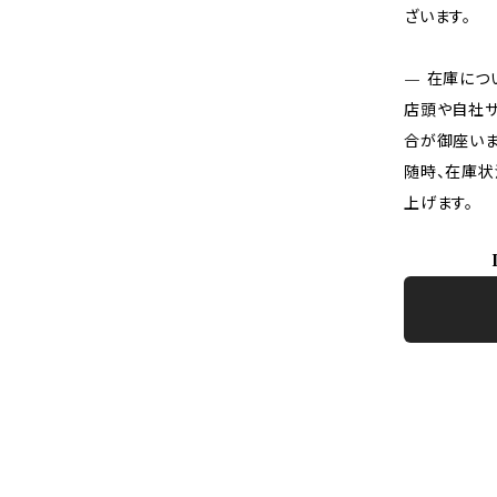
ざいます。
— 在庫につ
店頭や自社サ
合が御座いま
随時、在庫状
上げます。