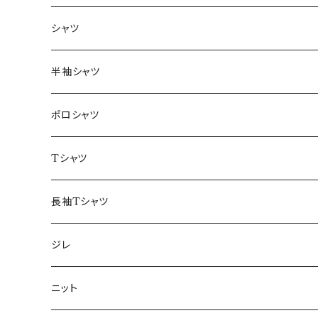
～44/S
シャツ
46/M
～44/S
半袖シャツ
48/L
46/M
～44/S
ポロシャツ
50/XL～
48/L
46/M
～44/S
Tシャツ
50/XL～
48/L
46/M
～44/S
長袖Tシャツ
50/XL～
48/L
46/M
～44/S
ジレ
50/XL～
48/L
46/M
～44/S
ニット