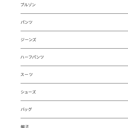
50/XL～
48/L
46/M
～44/S
ブルゾン
50/XL～
48/L
46/M
～44/S
パンツ
50/XL～
48/L
46/M
～44/S
ジーンズ
50/XL～
48/L
46/M
～44/S
ハーフパンツ
50/XL～
48/L
46/M
～44/S
スーツ
50/XL～
48/L
46/M
～44/S
シューズ
50/XL～
48/L
46/M
～25.5cm
バッグ
50/XL～
48/L
26cm～
帽子