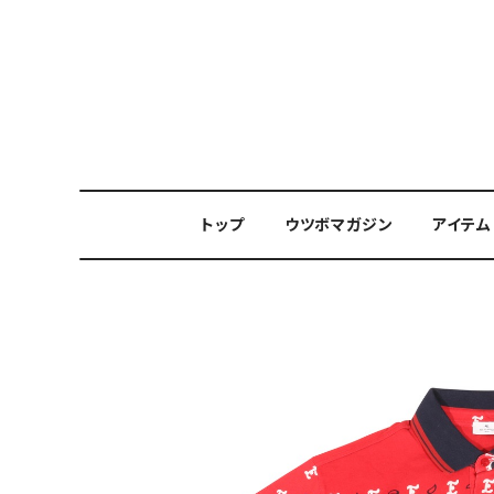
トップ
ウツボマガジン
アイテム