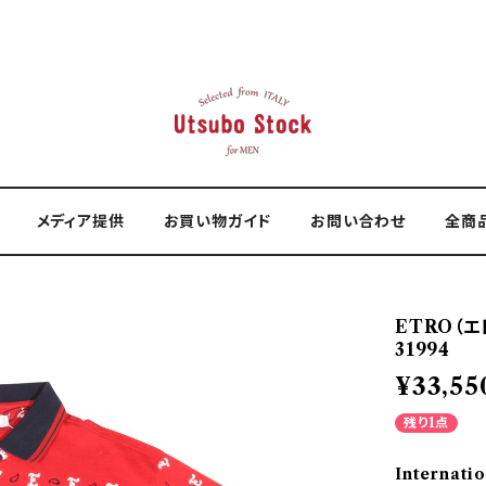
メディア提供
お買い物ガイド
お問い合わせ
全商
ETRO（エト
31994
¥33,55
残り1点
Internatio