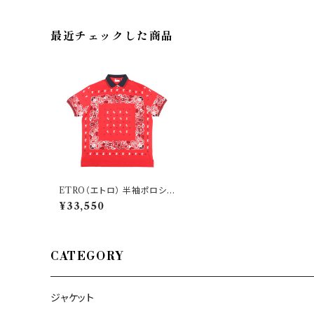
最近チェックした商品
ETRO（エトロ） 半袖ポロシャ
ツ U12 1Y800 4052 31994
¥33,550
CATEGORY
ジャケット