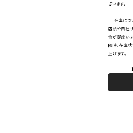
ざいます。
— 在庫につ
店頭や自社サ
合が御座いま
随時、在庫状
上げます。