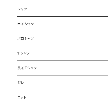
～44/S
シャツ
46/M
～44/S
半袖シャツ
48/L
46/M
～44/S
ポロシャツ
50/XL～
48/L
46/M
～44/S
Tシャツ
50/XL～
48/L
46/M
～44/S
長袖Tシャツ
50/XL～
48/L
46/M
～44/S
ジレ
50/XL～
48/L
46/M
～44/S
ニット