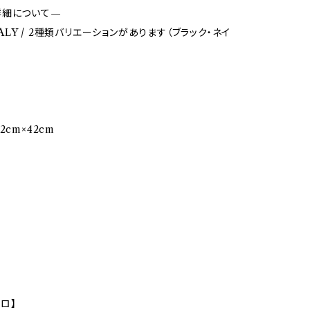
詳細について—
 ITALY / 2種類バリエーションがあります（ブラック・ネイ
2cm×42cm
トロ】