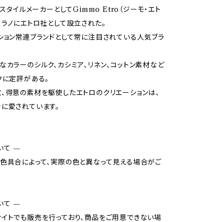
キスタイルメーカーとしてGimmo Etro（ジーモ・エト
ミラノにエトロ社として設立された。
ション常連ブランドとして常に注目されている人気ブラ
なカラーのシルク、カシミア、リネン、コットン素材など
クに定評がある。
、得意の素材を駆使したエトロのクリエーションは、
に愛されています。
いて —
色具合によって、実際の色と異なって見える場合がご
いて —
イトでも販売を行っており、商品をご用意できない場