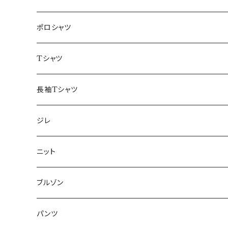
48/L
46/M
～44/S
ポロシャツ
50/XL～
48/L
46/M
～44/S
Tシャツ
50/XL～
48/L
46/M
～44/S
長袖Tシャツ
50/XL～
48/L
46/M
～44/S
ジレ
50/XL～
48/L
46/M
～44/S
ニット
50/XL～
48/L
46/M
～44/S
ブルゾン
50/XL～
48/L
46/M
～44/S
パンツ