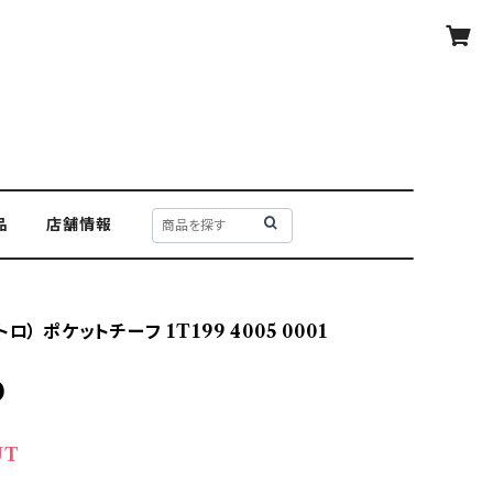
品
店舗情報
ロ） ポケットチーフ 1T199 4005 0001
0
UT