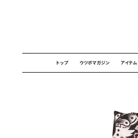
トップ
ウツボマガジン
アイテム