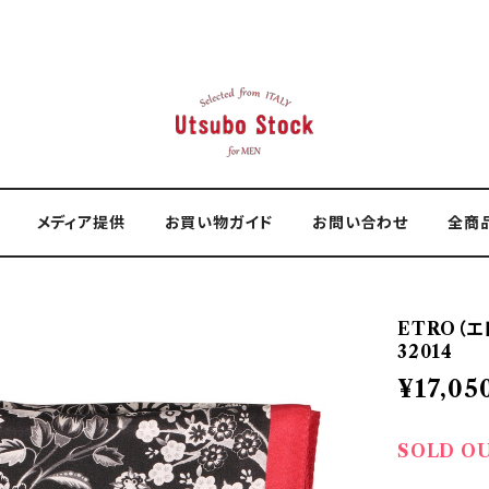
メディア提供
お買い物ガイド
お問い合わせ
全商
ETRO（エト
32014
¥17,05
SOLD O