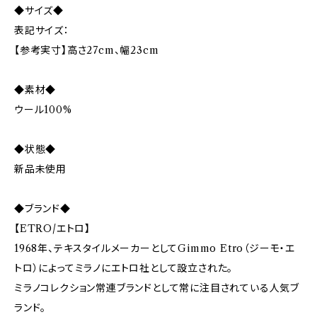
◆サイズ◆
表記サイズ：
【参考実寸】高さ27cm、幅23cm
◆素材◆
ウール100%
◆状態◆
新品未使用
◆ブランド◆
【ETRO/エトロ】
1968年、テキスタイルメーカーとしてGimmo Etro（ジーモ・エ
トロ）によってミラノにエトロ社として設立された。
ミラノコレクション常連ブランドとして常に注目されている人気ブ
ランド。