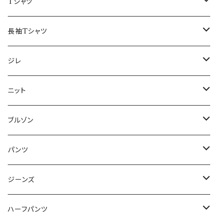
50/XL～
48/L
46/M
～44/S
Tシャツ
50/XL～
48/L
46/M
～44/S
長袖Tシャツ
50/XL～
48/L
46/M
～44/S
ジレ
50/XL～
48/L
46/M
～44/S
ニット
50/XL～
48/L
46/M
～44/S
ブルゾン
50/XL～
48/L
46/M
～44/S
パンツ
50/XL～
48/L
46/M
～44/S
ジーンズ
50/XL～
48/L
46/M
～44/S
ハーフパンツ