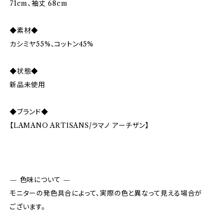
71cm、袖丈 68cm
◆素材◆
カシミヤ55%、コットン45%
◆状態◆
新品未使用
◆ブランド◆
【LAMANO ARTISANS/ラマノ アーチザン】
— 色味について —
モニターの発色具合によって、実際の色と異なって見える場合が
ございます。