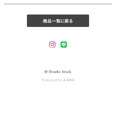
50/XL～
商品一覧に戻る
© Utsubo Stock
Powered by