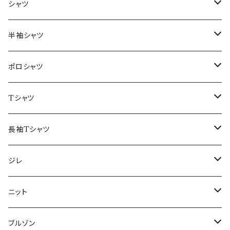
～44/S
シャツ
46/M
～44/S
半袖シャツ
48/L
46/M
～44/S
ポロシャツ
50/XL～
48/L
46/M
～44/S
Tシャツ
50/XL～
48/L
46/M
～44/S
長袖Tシャツ
50/XL～
48/L
46/M
～44/S
ジレ
50/XL～
48/L
46/M
～44/S
ニット
50/XL～
48/L
46/M
～44/S
ブルゾン