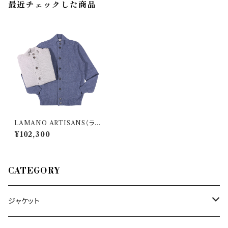
最近チェックした商品
LAMANO ARTISANS（ラマ
ノ アーチザン） ブルゾン LMK4
¥102,300
34 STRICKJACKE 32435
CATEGORY
ジャケット