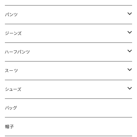
50/XL～
48/L
46/M
～44/S
パンツ
50/XL～
48/L
46/M
～44/S
ジーンズ
50/XL～
48/L
46/M
～44/S
ハーフパンツ
50/XL～
48/L
46/M
～44/S
スーツ
50/XL～
48/L
46/M
～44/S
シューズ
50/XL～
48/L
46/M
～25.5cm
バッグ
50/XL～
48/L
26cm～
帽子