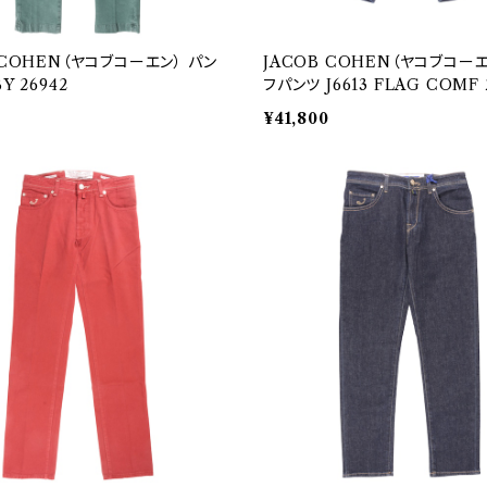
 COHEN（ヤコブコーエン） パン
JACOB COHEN（ヤコブコーエ
Y 26942
フパンツ J6613 FLAG COMF 
¥41,800