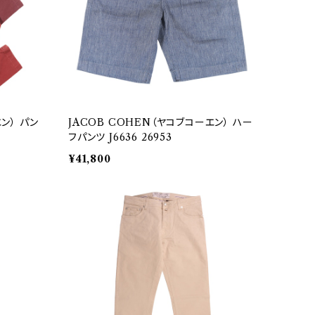
ン） パン
JACOB COHEN（ヤコブコーエン） ハー
フパンツ J6636 26953
¥41,800