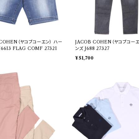
 COHEN（ヤコブコーエン） ハー
JACOB COHEN（ヤコブコー
6613 FLAG COMF 27321
ンズ J688 27327
¥51,700