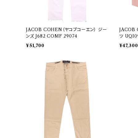
JACOB COHEN（ヤコブコーエン） ジー
JACOB
ンズ J682 COMF 29074
ツ UQI0
¥51,700
¥47,300