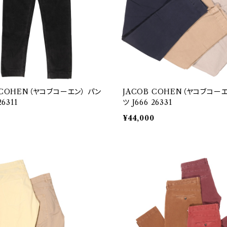
 COHEN（ヤコブコーエン） パン
JACOB COHEN（ヤコブコーエ
26311
ツ J666 26331
¥44,000