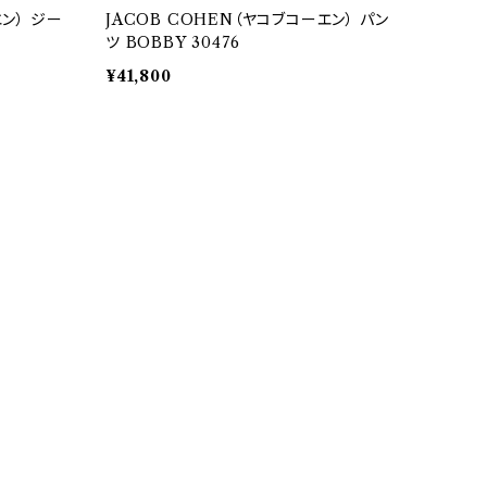
エン） ジー
JACOB COHEN（ヤコブコーエン） パン
ツ BOBBY 30476
¥41,800