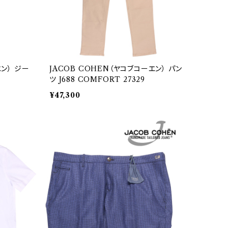
エン） ジー
JACOB COHEN（ヤコブコーエン） パン
ツ J688 COMFORT 27329
¥47,300