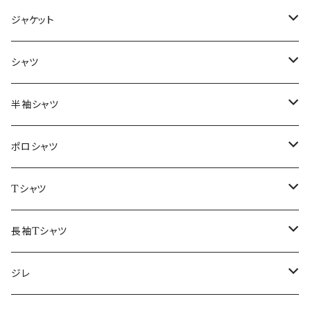
ジャケット
～44/S
シャツ
46/M
～44/S
半袖シャツ
48/L
46/M
～44/S
ポロシャツ
50/XL～
48/L
46/M
～44/S
Tシャツ
50/XL～
48/L
46/M
～44/S
長袖Tシャツ
50/XL～
48/L
46/M
～44/S
ジレ