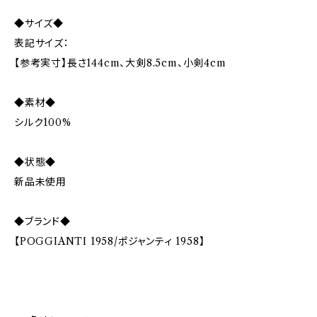
◆サイズ◆
表記サイズ：
【参考実寸】長さ144cm、大剣8.5cm、小剣4cm
◆素材◆
シルク100%
◆状態◆
新品未使用
◆ブランド◆
【POGGIANTI 1958/ポジャンティ 1958】