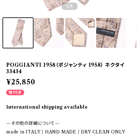
1
/5
POGGIANTI 1958（ポジャンティ 1958） ネクタイ
33434
¥25,850
残り1点
International shipping available
—その他の詳細について—
made in ITALY / HAND MADE / DRY CLEAN ONLY