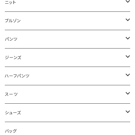
50/XL～
48/L
46/M
～44/S
ニット
50/XL～
48/L
46/M
～44/S
ブルゾン
50/XL～
48/L
46/M
～44/S
パンツ
50/XL～
48/L
46/M
～44/S
ジーンズ
50/XL～
48/L
46/M
～44/S
ハーフパンツ
50/XL～
48/L
46/M
～44/S
スーツ
50/XL～
48/L
46/M
～44/S
シューズ
50/XL～
48/L
46/M
～25.5cm
バッグ