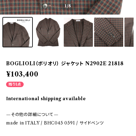
1
/8
BOGLIOLI（ボリオリ） ジャケット N2902E 21818
¥103,400
残り1点
International shipping available
—その他の詳細について—
made in ITALY / BHC045 0591 / サイドベンツ