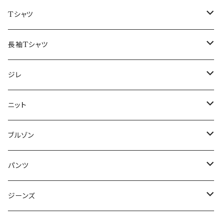
50/XL～
48/L
46/M
～44/S
Tシャツ
50/XL～
48/L
46/M
～44/S
長袖Tシャツ
50/XL～
48/L
46/M
～44/S
ジレ
50/XL～
48/L
46/M
～44/S
ニット
50/XL～
48/L
46/M
～44/S
ブルゾン
50/XL～
48/L
46/M
～44/S
パンツ
50/XL～
48/L
46/M
～44/S
ジーンズ