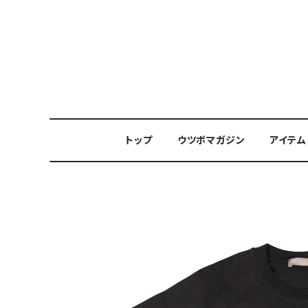
トップ
ウツボマガジン
アイテム