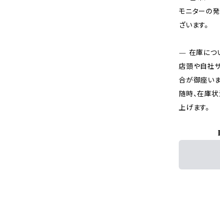
モニターの発
ざいます。
— 在庫につ
店頭や自社サ
合が御座いま
随時、在庫状
上げます。