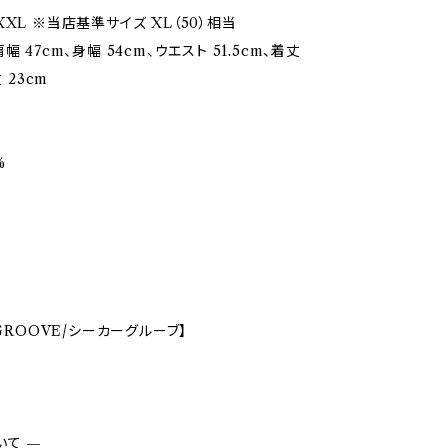
XL ※当店基準サイズ XL（50）相当
幅 47cm、身幅 54cm、ウエスト 51.5cm、着丈
丈 23cm
%
 GROOVE/シーカーグルーブ】
いて —