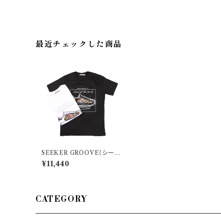
最近チェックした商品
SEEKER GROOVE（シーカ
ーグルーブ） Uネック半袖Tシ
¥11,440
ャツ 3382 22976
CATEGORY