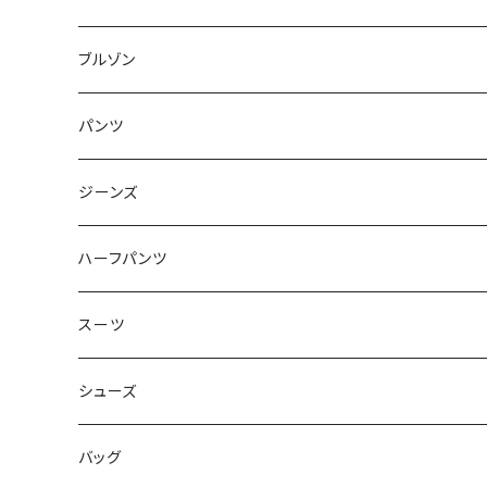
50/XL～
48/L
46/M
～44/S
ブルゾン
50/XL～
48/L
46/M
～44/S
パンツ
50/XL～
48/L
46/M
～44/S
ジーンズ
50/XL～
48/L
46/M
～44/S
ハーフパンツ
50/XL～
48/L
46/M
～44/S
スーツ
50/XL～
48/L
46/M
～44/S
シューズ
50/XL～
48/L
46/M
～25.5cm
バッグ