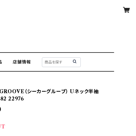
品
店舗情報
 GROOVE（シーカーグルーブ） Uネック半袖
82 22976
0
UT