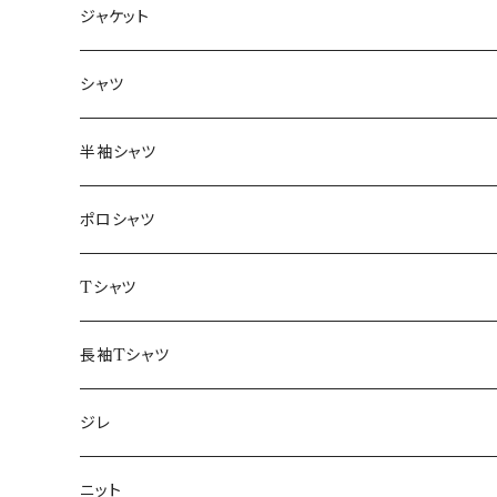
ジャケット
～44/S
シャツ
46/M
～44/S
半袖シャツ
48/L
46/M
～44/S
ポロシャツ
50/XL～
48/L
46/M
～44/S
Tシャツ
50/XL～
48/L
46/M
～44/S
長袖Tシャツ
50/XL～
48/L
46/M
～44/S
ジレ
50/XL～
48/L
46/M
～44/S
ニット