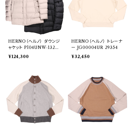
HERNO（ヘルノ） ダウンジ
HERNO（ヘルノ） トレーナ
ャケット Pl04UNW-13220
ー JG00004UR 29354
-9200 29193
¥124,300
¥32,450