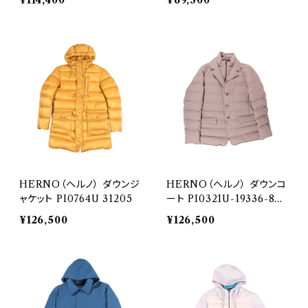
¥114,400
¥69,300
HERNO（ヘルノ） ダウンジ
HERNO（ヘルノ） ダウンコ
ャケット PI0764U 31205
ート PI0321U-19336-800
0 32053
¥126,500
¥126,500