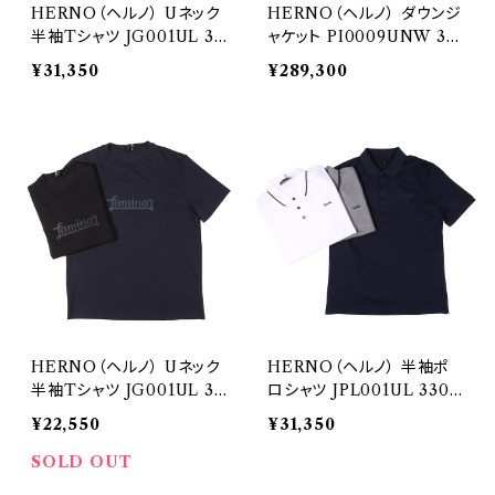
HERNO（ヘルノ） Uネック
HERNO（ヘルノ） ダウンジ
半袖Tシャツ JG001UL 32
ャケット PI0009UNW 32
557
907
¥31,350
¥289,300
HERNO（ヘルノ） Uネック
HERNO（ヘルノ） 半袖ポ
半袖Tシャツ JG001UL 33
ロシャツ JPL001UL 3306
066
9
¥22,550
¥31,350
SOLD OUT