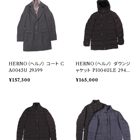
HERNO（ヘルノ） コート C
HERNO（ヘルノ） ダウンジ
A0045U 29399
ャケット PI004ULE 2940
5
¥157,300
¥165,000