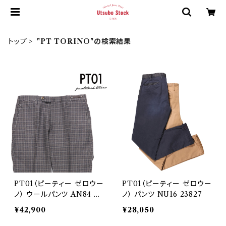
トップ
"PT TORINO"の検索結果
PT01（ピーティー ゼロウー
PT01（ピーティー ゼロウー
ノ） ウールパンツ AN84 22
ノ） パンツ NU16 23827
444
¥42,900
¥28,050