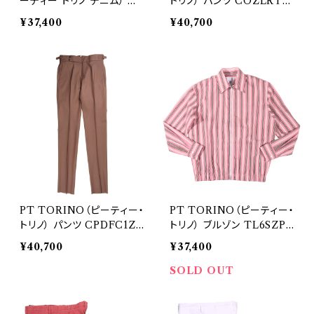
ーティー トリノ デニム） ジ
トリノ） パンツ COZLRTB
ーンズ SOUL 29062
00REW 29098
¥37,400
¥40,700
PT TORINO（ピーティー・
PT TORINO（ピーティー・
トリノ） パンツ CPDFC1Z0
トリノ） ブルゾン TL6SZP
0PRI 29105
O10CPT06AL 29324
¥40,700
¥37,400
SOLD OUT