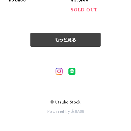
¥37,400
¥37,400
SOLD OUT
もっと見る
© Utsubo Stock
Powered by